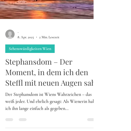
-
8. Apr. 2025
2 Min. Lesezeit
Sehenswürdigkeiten Wien
Stephansdom – Der
Moment, in dem ich den
Steffl mit neuen Augen sah
Der Stephansdom ist Wiens Wahrzeichen – das
weiß jeder. Und ehrlich gesagt: Als Wienerin habe
ich ihn lange einfach als gegeben...