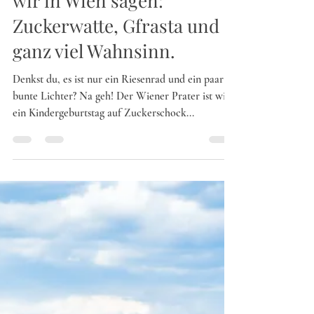
a dash of “Oida”) Oder wie
wir in Wien sagen:
Zuckerwatte, Gfrasta und
ganz viel Wahnsinn.
Denkst du, es ist nur ein Riesenrad und ein paar
bunte Lichter? Na geh! Der Wiener Prater ist wie
ein Kindergeburtstag auf Zuckerschock...