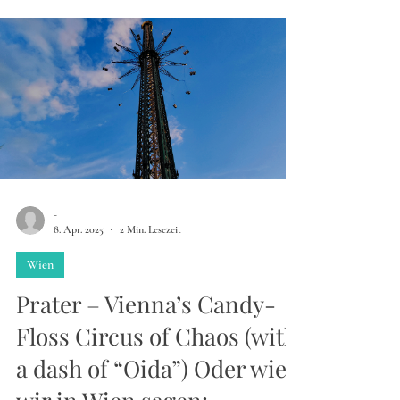
-
8. Apr. 2025
2 Min. Lesezeit
Wien
Prater – Vienna’s Candy-
Floss Circus of Chaos (with