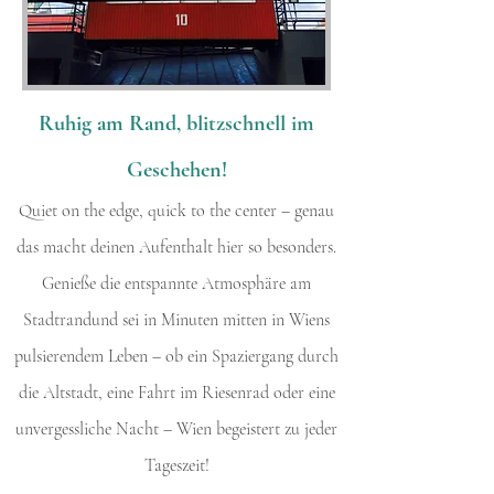
Ruhig am Rand, blitzschnell im
Geschehen!
Quiet on the edge, quick to the center – genau
das macht deinen Aufenthalt hier so besonders.
Genieße die entspannte Atmosphäre am
Stadtrandund sei in Minuten mitten in Wiens
pulsierendem Leben – ob ein Spaziergang durch
die Altstadt, eine Fahrt im Riesenrad oder eine
unvergessliche Nacht – Wien begeistert zu jeder
Tageszeit!