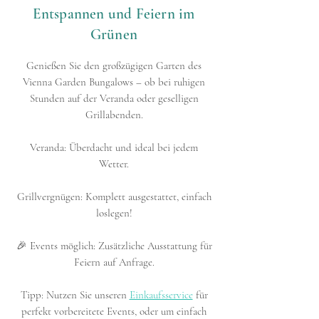
Entspannen und Feiern im
Grünen
​Genießen Sie den großzügigen Garten des
Vienna Garden Bungalows – ob bei ruhigen
Stunden auf der Veranda oder geselligen
Grillabenden.
Veranda: Überdacht und ideal bei jedem
Wetter.
Grillvergnügen: Komplett ausgestattet, einfach
loslegen!
🎉 Events möglich: Zusätzliche Ausstattung für
Feiern auf Anfrage.
Tipp: Nutzen Sie unseren
Einkaufsservice
für
perfekt vorbereitete Events, oder um einfach