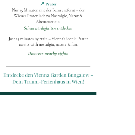
📍 Prater
Nur 15 Minuten mit der Bahn entfernt – der
Wiener Prater lädt zu Nostalgie, Natur &
Abenteuer ein.
Sehenswürdigkeiten entdecken
Just 15 minutes by train – Vienna’s iconic Prater
awaits with nostalgia, nature & fun.
Discover nearby sights
Entdecke den Vienna Garden Bungalow –
Dein Traum-Ferienhaus in Wien!
Entdecke den Bungalow
Der Bungalow