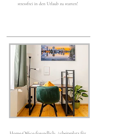
stressfrei in den Urlaub zu starten!
Home-Office-freundlich: Arbeitsplatz für