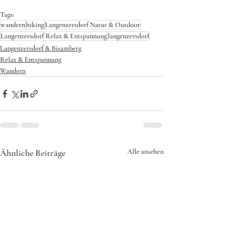
Tags:
wandern
hiking
Langenzersdorf Natur & Outdoor
Langenzersdorf Relax & Entspannung
langenzersdorf
Langenzersdorf & Bisamberg
Relax & Entspannung
Wandern
Ähnliche Beiträge
Alle ansehen